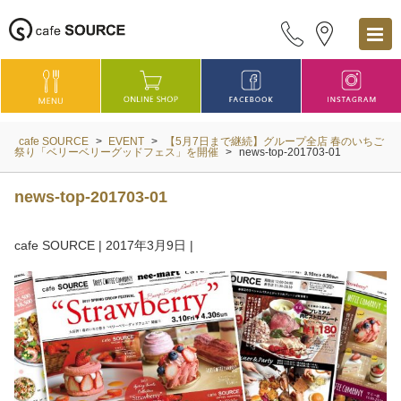
cafe SOURCE
>
EVENT
>
【5月7日まで継続】グループ全店 春のいちご
祭り「ベリーベリーグッドフェス」を開催
>
news-top-201703-01
news-top-201703-01
cafe SOURCE
|
2017年3月9日
|