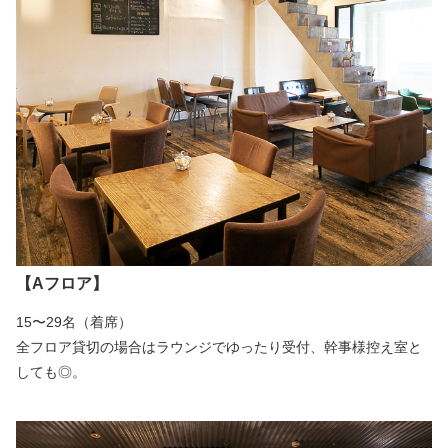
【Aフロア】
15〜29名（着席）
全フロア貸切の場合はラウンジでゆったり受付、幹事様控え室と
しても◎。