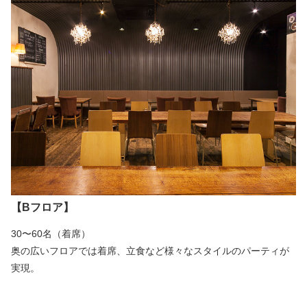
【Bフロア】
30〜60名（着席）
奥の広いフロアでは着席、立食など様々なスタイルのパーティが
実現。