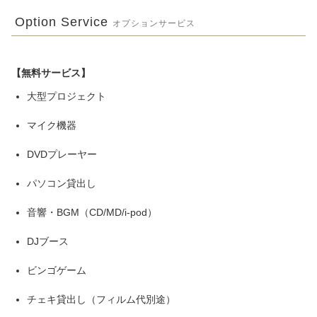
Option Service
オプションサービス
【無料サービス】
大型プロジェクト
マイク機器
DVDプレーヤー
パソコン貸出し
音響・BGM（CD/MD/i-pod）
DJブース
ビンゴゲーム
チェキ貸出し（フィルム代別途）