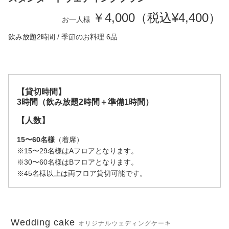
￥4,000（税込¥4,400）
お一人様
飲み放題2時間 / 季節のお料理 6品
【貸切時間】
3時間
（飲み放題2時間＋準備1時間）
【人数】
15〜60名様
（着席）
※15〜29名様はAフロアとなります。
※30〜60名様はBフロアとなります。
※45名様以上は両フロア貸切可能です。
Wedding cake
オリジナルウェディングケーキ