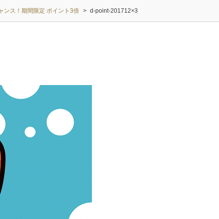
チャンス！期間限定 ポイント3倍
>
d-point-201712×3