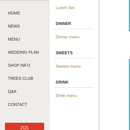
Lunch Set
HOME
DINNER
NEWS
Dinner menu
MENU
WEDDING PLAN
SWEETS
SHOP INFO
Sweets menu
TREES CLUB
DRINK
Q&A
Drink menu
CONTACT