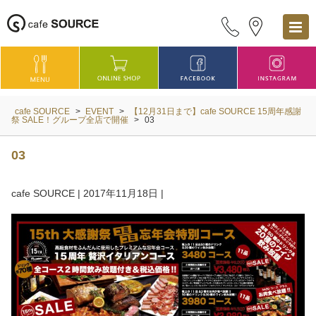
cafe SOURCE
>
EVENT
>
【12月31日まで】cafe SOURCE 15周年感謝
祭 SALE！グループ全店で開催
>
03
03
cafe SOURCE
|
2017年11月18日
|