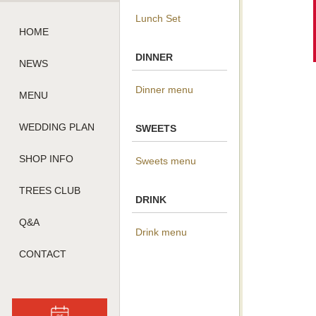
Lunch Set
HOME
DINNER
NEWS
Dinner menu
MENU
WEDDING PLAN
SWEETS
SHOP INFO
Sweets menu
TREES CLUB
DRINK
Q&A
Drink menu
CONTACT