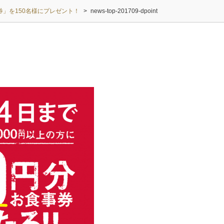
券」を150名様にプレゼント！
>
news-top-201709-dpoint