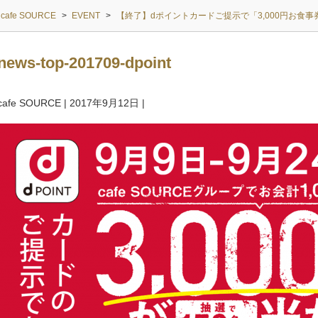
cafe SOURCE
>
EVENT
>
【終了】dポイントカードご提示で「3,000円お食事
news-top-201709-dpoint
cafe SOURCE
|
2017年9月12日
|