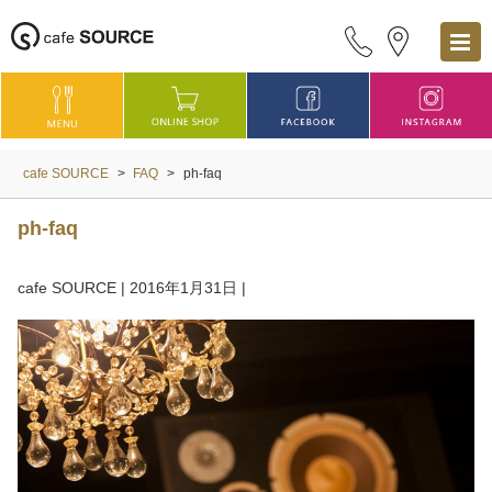
cafe SOURCE
>
FAQ
>
ph-faq
ph-faq
cafe SOURCE
|
2016年1月31日
|