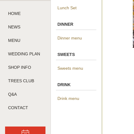
Lunch Set
HOME
DINNER
NEWS
Dinner menu
MENU
WEDDING PLAN
SWEETS
SHOP INFO
Sweets menu
TREES CLUB
DRINK
Q&A
Drink menu
CONTACT