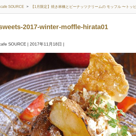
cafe SOURCE
>
【1月限定】焼き林檎とピーナッツクリームの モッフル 〜トッ
sweets-2017-winter-moffle-hirata01
cafe SOURCE
|
2017年11月18日
|