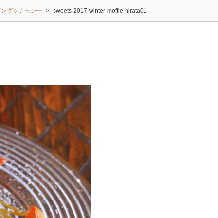
ピングシナモン〜
>
sweets-2017-winter-moffle-hirata01