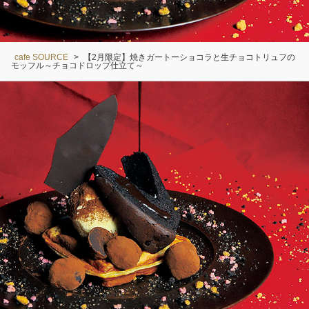
cafe SOURCE
>
【2月限定】焼きガートーショコラと生チョコトリュフの
モッフル～チョコドロップ仕立て～