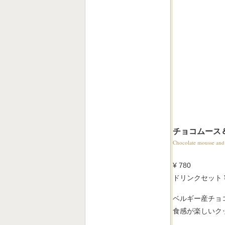
チョコムース
Chocolate mousse and
¥ 780
ドリンクセット
ベルギー産チョ
食感が楽しいク