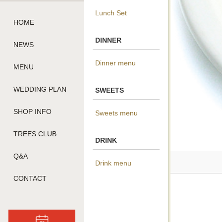
Lunch Set
HOME
DINNER
NEWS
Dinner menu
MENU
WEDDING PLAN
SWEETS
SHOP INFO
Sweets menu
TREES CLUB
DRINK
Q&A
Drink menu
CONTACT