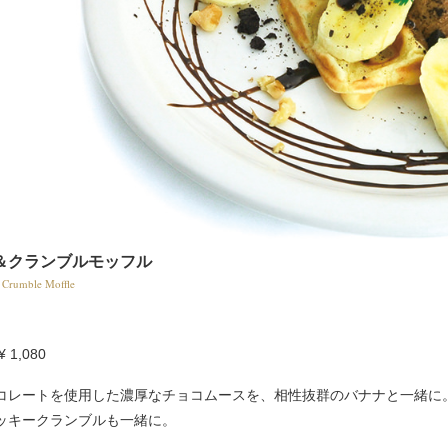
＆クランブルモッフル
 Crumble Moffle
¥ 1,080
コレートを使用した濃厚なチョコムースを、相性抜群のバナナと一緒に
ッキークランブルも一緒に。