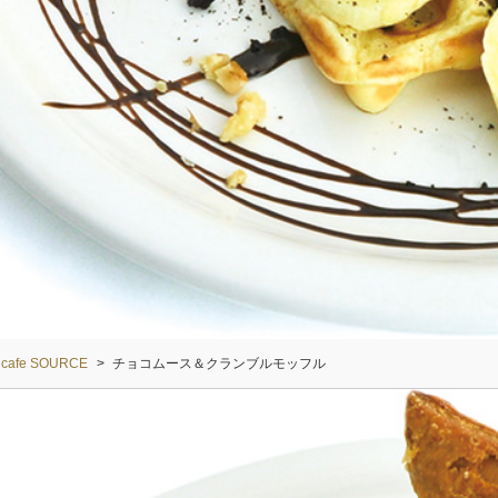
cafe SOURCE
>
チョコムース＆クランブルモッフル