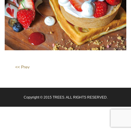
<< Prev
Copyright © 2015 TREES. ALL RIGHTS RESERVED.