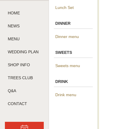
Lunch Set
HOME
DINNER
NEWS
Dinner menu
MENU
WEDDING PLAN
SWEETS
SHOP INFO
Sweets menu
TREES CLUB
DRINK
Q&A
Drink menu
CONTACT