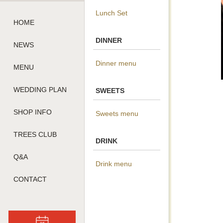
Lunch Set
HOME
DINNER
NEWS
Dinner menu
MENU
WEDDING PLAN
SWEETS
SHOP INFO
Sweets menu
TREES CLUB
DRINK
Q&A
Drink menu
CONTACT