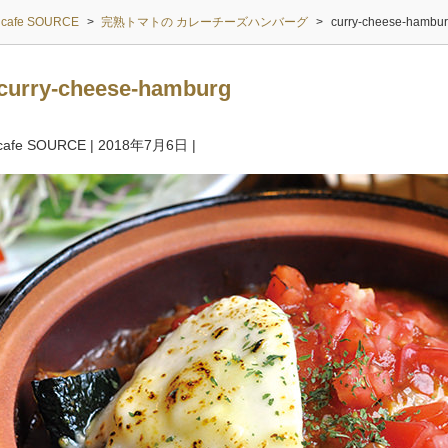
cafe SOURCE
>
完熟トマトの カレーチーズハンバーグ
>
curry-cheese-hambu
curry-cheese-hamburg
cafe SOURCE
|
2018年7月6日
|