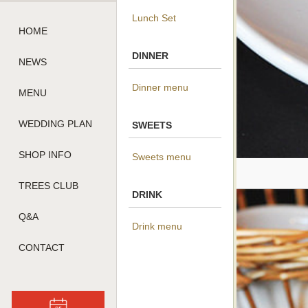
Lunch Set
HOME
DINNER
NEWS
Dinner menu
MENU
WEDDING PLAN
SWEETS
SHOP INFO
Sweets menu
TREES CLUB
DRINK
Q&A
Drink menu
CONTACT