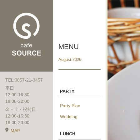
MENU
August 2026
TEL:0857-21-3457
平日
PARTY
12:00-16:30
18:00-22:00
Party Plan
金・土・祝前日
12:00-16:30
Wedding
18:00-23:00
MAP
LUNCH