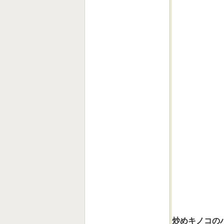
炒めキノコの