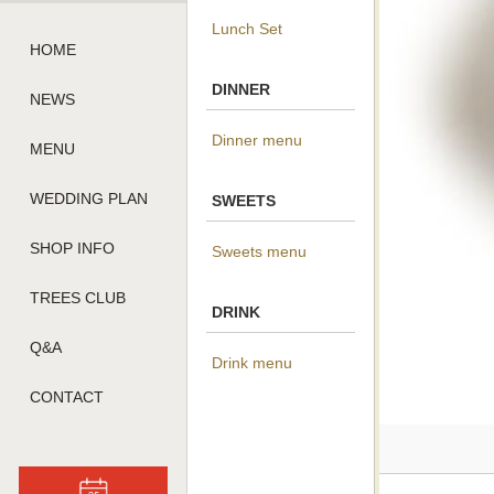
Lunch Set
HOME
DINNER
NEWS
Dinner menu
MENU
WEDDING PLAN
SWEETS
SHOP INFO
Sweets menu
TREES CLUB
DRINK
Q&A
Drink menu
CONTACT