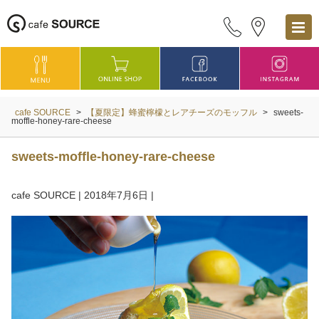
cafe SOURCE
>
【夏限定】蜂蜜檸檬とレアチーズのモッフル
>
sweets-
moffle-honey-rare-cheese
sweets-moffle-honey-rare-cheese
cafe SOURCE
|
2018年7月6日
|