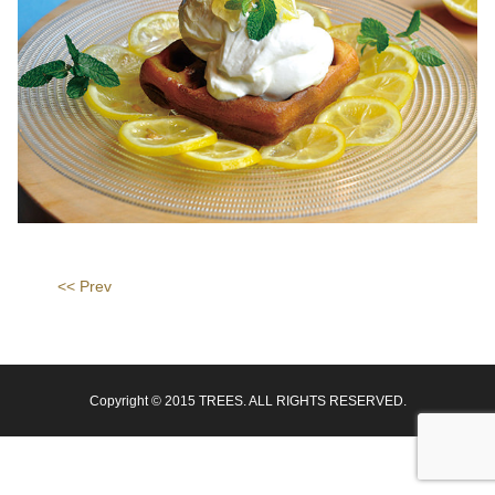
<< Prev
Copyright © 2015 TREES. ALL RIGHTS RESERVED.