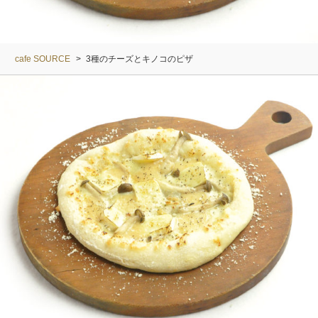
cafe SOURCE
>
3種のチーズとキノコのピザ