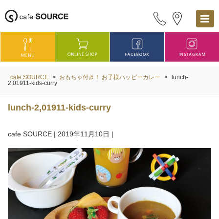
cafe SOURCE
>
おもちゃ付き！ お子様ハッピーカレー
>
lunch-
2,01911-kids-curry
lunch-2,01911-kids-curry
cafe SOURCE
|
2019年11月10日
|