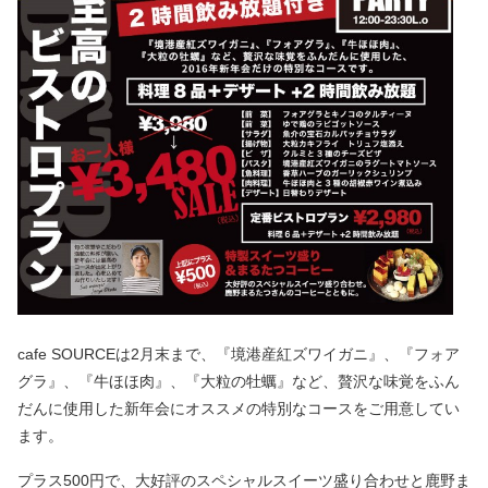
cafe SOURCEは2月末まで、『境港産紅ズワイガニ』、『フォア
グラ』、『牛ほほ肉』、『大粒の牡蠣』など、贅沢な味覚をふん
だんに使用した新年会にオススメの特別なコースをご用意してい
ます。
プラス500円で、大好評のスペシャルスイーツ盛り合わせと鹿野ま