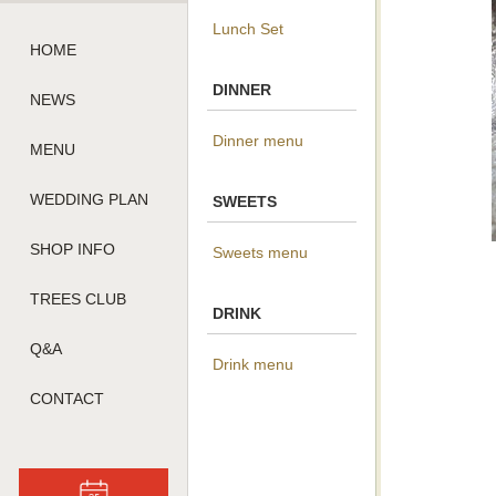
Lunch Set
HOME
DINNER
NEWS
Dinner menu
MENU
WEDDING PLAN
SWEETS
SHOP INFO
Sweets menu
TREES CLUB
DRINK
Q&A
Drink menu
CONTACT