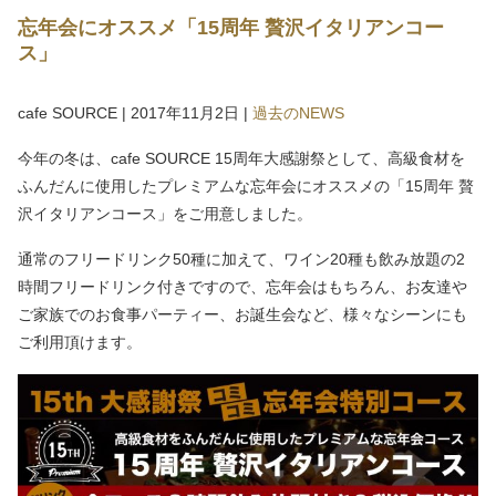
忘年会にオススメ「15周年 贅沢イタリアンコー
ス」
cafe SOURCE
|
2017年11月2日
|
過去のNEWS
今年の冬は、cafe SOURCE 15周年大感謝祭として、高級食材を
ふんだんに使用したプレミアムな忘年会にオススメの「15周年 贅
沢イタリアンコース」をご用意しました。
通常のフリードリンク50種に加えて、ワイン20種も飲み放題の2
時間フリードリンク付きですので、忘年会はもちろん、お友達や
ご家族でのお食事パーティー、お誕生会など、様々なシーンにも
ご利用頂けます。