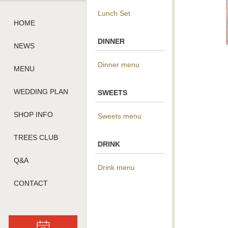
Lunch Set
HOME
DINNER
NEWS
Dinner menu
MENU
WEDDING PLAN
SWEETS
SHOP INFO
Sweets menu
TREES CLUB
DRINK
Q&A
Drink menu
CONTACT