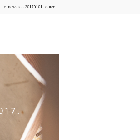
す
>
news-top-20170101-source