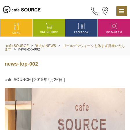
cafe SOURCE
>
過去のNEWS
>
ゴールデンウィークも休まず営業いたし
ます
>
news-top-002
news-top-002
cafe SOURCE
|
2019年4月26日
|