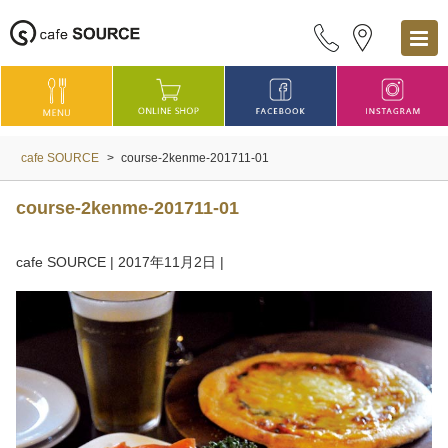
cafe SOURCE
>
course-2kenme-201711-01
course-2kenme-201711-01
cafe SOURCE
|
2017年11月2日
|