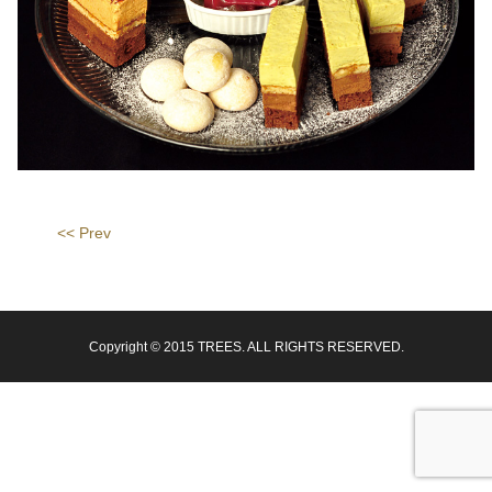
<< Prev
Copyright © 2015 TREES. ALL RIGHTS RESERVED.